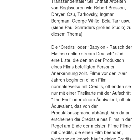
Transzendentaler Stil Enthält Arbeiten 
von Regisseuren wie Robert Bresson, 
Dreyer, Ozu, Tarkovsky, Ingmar 
Bergman, George White, Béla Tarr usw. 
(siehe Paul Schraders großes Studio) zu 
diesem Thema)
Die "Credits" oder "Babylon - Rausch der 
Ekstase online stream Deutsch" sind 
eine Liste, die den an der Produktion 
eines Films beteiligten Personen 
Anerkennung zollt. Filme vor den 70er 
Jahren beginnen einen Film 
normalerweise mit Credits, oft enden sie 
nur mit einer Titelkarte mit der Aufschrift 
"The End" oder einem Äquivalent, oft ein 
Äquivalent, das von der 
Produktionssprache abhängt. Von da an 
erscheinen die Credits eines Films in der 
Regel am Ende der meisten Filme Filme 
mit Credits, die einen Film beenden, 
wiederholen jedoch häufig einige Credits 