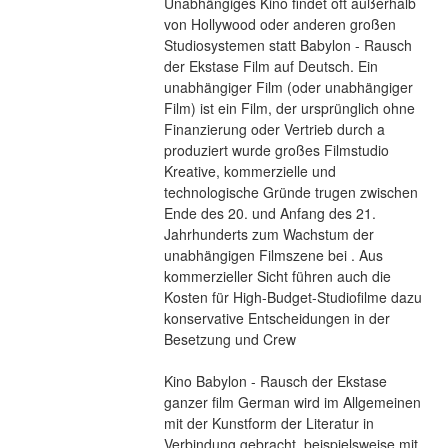
Unabhängiges Kino findet oft außerhalb 
von Hollywood oder anderen großen 
Studiosystemen statt Babylon - Rausch 
der Ekstase Film auf Deutsch. Ein 
unabhängiger Film (oder unabhängiger 
Film) ist ein Film, der ursprünglich ohne 
Finanzierung oder Vertrieb durch a 
produziert wurde großes Filmstudio 
Kreative, kommerzielle und 
technologische Gründe trugen zwischen 
Ende des 20. und Anfang des 21. 
Jahrhunderts zum Wachstum der 
unabhängigen Filmszene bei . Aus 
kommerzieller Sicht führen auch die 
Kosten für High-Budget-Studiofilme dazu 
konservative Entscheidungen in der 
Besetzung und Crew
Kino Babylon - Rausch der Ekstase 
ganzer film German wird im Allgemeinen 
mit der Kunstform der Literatur in 
Verbindung gebracht, beispielsweise mit 