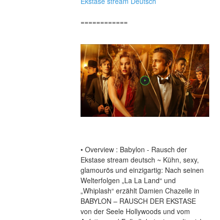
Ekstase stream Deutsch
============
• Overview : Babylon - Rausch der 
Ekstase stream deutsch ~ Kühn, sexy, 
glamourös und einzigartig: Nach seinen 
Welterfolgen „La La Land“ und 
„Whiplash“ erzählt Damien Chazelle in 
BABYLON – RAUSCH DER EKSTASE 
von der Seele Hollywoods und vom 