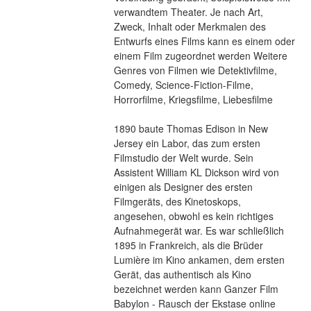
verwandtem Theater. Je nach Art, 
Zweck, Inhalt oder Merkmalen des 
Entwurfs eines Films kann es einem oder 
einem Film zugeordnet werden Weitere 
Genres von Filmen wie Detektivfilme, 
Comedy, Science-Fiction-Filme, 
Horrorfilme, Kriegsfilme, Liebesfilme
1890 baute Thomas Edison in New 
Jersey ein Labor, das zum ersten 
Filmstudio der Welt wurde. Sein 
Assistent William KL Dickson wird von 
einigen als Designer des ersten 
Filmgeräts, des Kinetoskops, 
angesehen, obwohl es kein richtiges 
Aufnahmegerät war. Es war schließlich 
1895 in Frankreich, als die Brüder 
Lumière im Kino ankamen, dem ersten 
Gerät, das authentisch als Kino 
bezeichnet werden kann Ganzer Film 
Babylon - Rausch der Ekstase online 